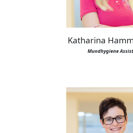
Katharina Hamm
Mundhygiene Assis