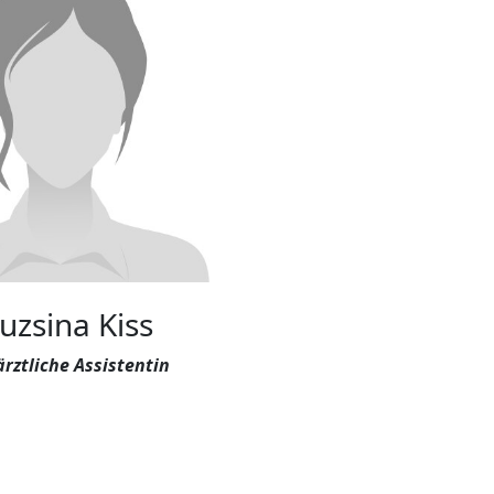
uzsina Kiss
rztliche Assistentin