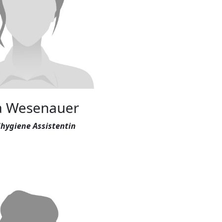
ia Wesenauer
ygiene Assistentin