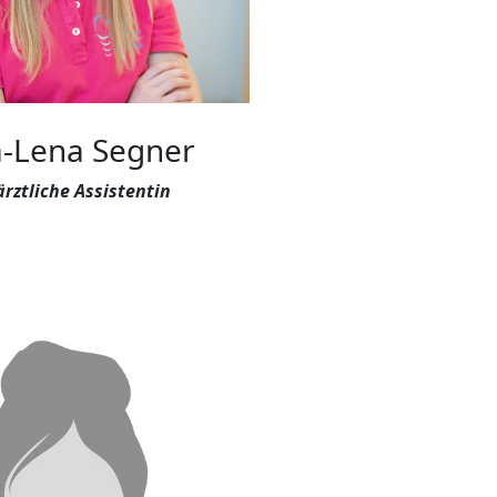
-Lena Segner
rztliche Assistentin