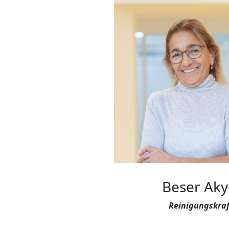
Beser Aky
Reinigungskraf