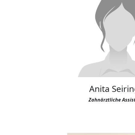
Anita Seiri
Zahnärztliche Assis