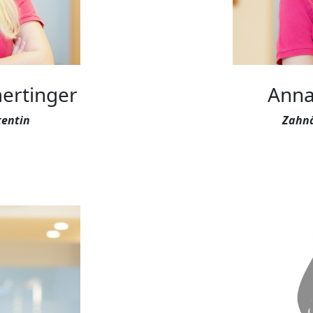
ertinger
Anna
tentin
Zahnä