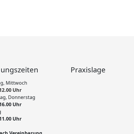
nungszeiten
Praxislage
g, Mittwoch
12.00 Uhr
tag, Donnerstag
16.00 Uhr
g
11.00 Uhr
ach Vereinbarung